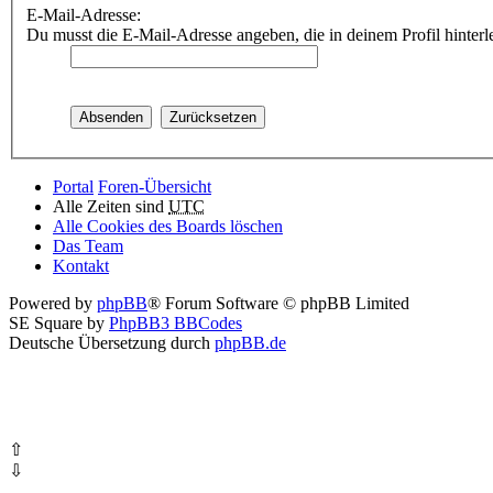
E-Mail-Adresse:
Du musst die E-Mail-Adresse angeben, die in deinem Profil hinterle
Portal
Foren-Übersicht
Alle Zeiten sind
UTC
Alle Cookies des Boards löschen
Das Team
Kontakt
Powered by
phpBB
® Forum Software © phpBB Limited
SE Square by
PhpBB3 BBCodes
Deutsche Übersetzung durch
phpBB.de
⇧
⇩