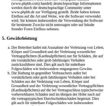
(www.phpbb.com) handelt; deutschsprachige Informationen
werden durch die deutschsprachige Community unter
www.phpbb.de zur Verfügung gestellt. Beide haben keinen
Einfluss auf die Art und Weise, wie die Software verwendet
wird. Sie können insbesondere die Verwendung der Software
für bestimmte Zwecke nicht untersagen oder auf Inhalte
fremder Foren Einfluss nehmen.
5. Gewährleistung
Der Betreiber haftet mit Ausnahme der Verletzung von Leben,
Körper und Gesundheit und der Verletzung wesentlicher
Vertragspflichten (Kardinalpflichten) nur für Schäden, die auf
ein vorsätzliches oder grob fahrlässiges Verhalten
zurückzuführen sind. Dies gilt auch für mittelbare
Folgeschäden wie insbesondere entgangenen Gewinn.
Die Haftung ist gegenüber Verbrauchern außer bei
vorsätzlichem oder grob fahrlässigem Verhalten oder bei
Schäden aus der Verletzung von Leben, Körper und
Gesundheit und der Verletzung wesentlicher Vertragspflichten
(Kardinalpflichten) auf die bei Vertragsschluss typischerweise
vorhersehbaren Schäden und im übrigen der Höhe nach auf
die vertragstypischen Durchschnittsschäden begrenzt. Dies
gilt auch für mittelbare Folgeschäden wie insbesondere