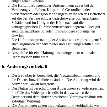
entgangenen Gewinn.
Die Haftung ist gegenüber Unternehmern außer bei der
Verletzung von Leben, Körper und Gesundheit oder
vorsätzlichem oder grob fahrlässigem Verhalten des Betreibers
auf die bei Vertragsschluss typischerweise vorhersehbaren
Schäden und im Übrigen der Höhe nach auf die
vertragstypischen Durchschnittsschäden begrenzt. Dies gilt
auch für mittelbare Schäden, insbesondere entgangenen
Gewinn.
Die Haftungsbegrenzung der Absätze a bis c gilt sinngemäß
auch zugunsten der Mitarbeiter und Erfüllungsgehilfen des
Betreibers.
Ansprüche für eine Haftung aus zwingendem nationalem
Recht bleiben unberührt.
6. Änderungsvorbehalt
Der Betreiber ist berechtigt, die Nutzungsbedingungen und
die Datenschutzrichtlinie zu ändern. Die Änderung wird dem
Nutzer per E-Mail mitgeteilt.
Der Nutzer ist berechtigt, den Änderungen zu widersprechen.
Im Falle des Widerspruchs erlischt das zwischen dem
Betreiber und dem Nutzer bestehende Vertragsverhältnis mit
sofortiger Wirkung.
Die Änderungen gelten als anerkannt und verbindlich, wenn