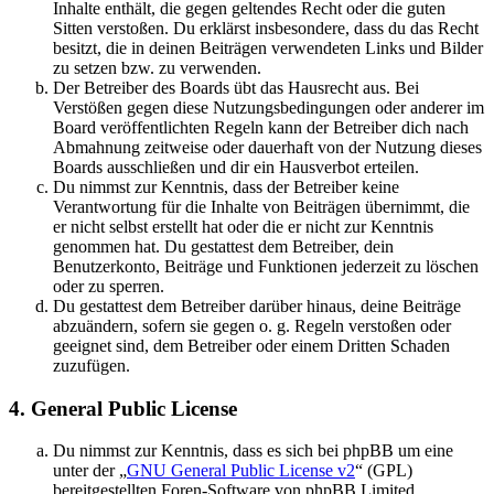
Inhalte enthält, die gegen geltendes Recht oder die guten
Sitten verstoßen. Du erklärst insbesondere, dass du das Recht
besitzt, die in deinen Beiträgen verwendeten Links und Bilder
zu setzen bzw. zu verwenden.
Der Betreiber des Boards übt das Hausrecht aus. Bei
Verstößen gegen diese Nutzungsbedingungen oder anderer im
Board veröffentlichten Regeln kann der Betreiber dich nach
Abmahnung zeitweise oder dauerhaft von der Nutzung dieses
Boards ausschließen und dir ein Hausverbot erteilen.
Du nimmst zur Kenntnis, dass der Betreiber keine
Verantwortung für die Inhalte von Beiträgen übernimmt, die
er nicht selbst erstellt hat oder die er nicht zur Kenntnis
genommen hat. Du gestattest dem Betreiber, dein
Benutzerkonto, Beiträge und Funktionen jederzeit zu löschen
oder zu sperren.
Du gestattest dem Betreiber darüber hinaus, deine Beiträge
abzuändern, sofern sie gegen o. g. Regeln verstoßen oder
geeignet sind, dem Betreiber oder einem Dritten Schaden
zuzufügen.
4. General Public License
Du nimmst zur Kenntnis, dass es sich bei phpBB um eine
unter der „
GNU General Public License v2
“ (GPL)
bereitgestellten Foren-Software von phpBB Limited