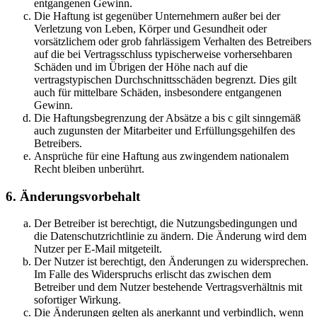
entgangenen Gewinn.
Die Haftung ist gegenüber Unternehmern außer bei der
Verletzung von Leben, Körper und Gesundheit oder
vorsätzlichem oder grob fahrlässigem Verhalten des Betreibers
auf die bei Vertragsschluss typischerweise vorhersehbaren
Schäden und im Übrigen der Höhe nach auf die
vertragstypischen Durchschnittsschäden begrenzt. Dies gilt
auch für mittelbare Schäden, insbesondere entgangenen
Gewinn.
Die Haftungsbegrenzung der Absätze a bis c gilt sinngemäß
auch zugunsten der Mitarbeiter und Erfüllungsgehilfen des
Betreibers.
Ansprüche für eine Haftung aus zwingendem nationalem
Recht bleiben unberührt.
6. Änderungsvorbehalt
Der Betreiber ist berechtigt, die Nutzungsbedingungen und
die Datenschutzrichtlinie zu ändern. Die Änderung wird dem
Nutzer per E-Mail mitgeteilt.
Der Nutzer ist berechtigt, den Änderungen zu widersprechen.
Im Falle des Widerspruchs erlischt das zwischen dem
Betreiber und dem Nutzer bestehende Vertragsverhältnis mit
sofortiger Wirkung.
Die Änderungen gelten als anerkannt und verbindlich, wenn