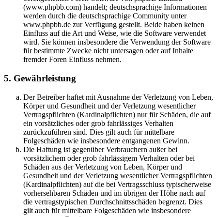
(www.phpbb.com) handelt; deutschsprachige Informationen
werden durch die deutschsprachige Community unter
www.phpbb.de zur Verfügung gestellt. Beide haben keinen
Einfluss auf die Art und Weise, wie die Software verwendet
wird. Sie können insbesondere die Verwendung der Software
für bestimmte Zwecke nicht untersagen oder auf Inhalte
fremder Foren Einfluss nehmen.
5. Gewährleistung
Der Betreiber haftet mit Ausnahme der Verletzung von Leben,
Körper und Gesundheit und der Verletzung wesentlicher
Vertragspflichten (Kardinalpflichten) nur für Schäden, die auf
ein vorsätzliches oder grob fahrlässiges Verhalten
zurückzuführen sind. Dies gilt auch für mittelbare
Folgeschäden wie insbesondere entgangenen Gewinn.
Die Haftung ist gegenüber Verbrauchern außer bei
vorsätzlichem oder grob fahrlässigem Verhalten oder bei
Schäden aus der Verletzung von Leben, Körper und
Gesundheit und der Verletzung wesentlicher Vertragspflichten
(Kardinalpflichten) auf die bei Vertragsschluss typischerweise
vorhersehbaren Schäden und im übrigen der Höhe nach auf
die vertragstypischen Durchschnittsschäden begrenzt. Dies
gilt auch für mittelbare Folgeschäden wie insbesondere