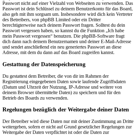
Passwort nicht auf einer Vielzahl von Webseiten zu verwenden. Das
Passwort ist dein Schlüssel zu deinem Benutzerkonto für das Board,
also geh mit ihm sorgsam um. Insbesondere wird dich kein Vertreter
des Betreibers, von phpBB Limited oder ein Dritter
berechtigterweise nach deinem Passwort fragen. Solltest du dein
Passwort vergessen haben, so kannst du die Funktion „Ich habe
mein Passwort vergessen“ benutzen. Die phpBB-Software fragt
dich dann nach deinem Benutzernamen und deiner E-Mail-Adresse
und sendet anschließend ein neu generiertes Passwort an diese
Adresse, mit dem du dann auf das Board zugreifen kannst.
Gestattung der Datenspeicherung
Du gestattest dem Betreiber, die von dir im Rahmen der
Registrierung eingegebenen Daten sowie laufende Zugriffsdaten
(Datum und Uhrzeit der Nutzung, IP-Adresse und weitere von
deinem Browser übermittelte Daten) zu speichern und für den
Betrieb des Boards zu verwenden.
Regelungen bezüglich der Weitergabe deiner Daten
Der Betreiber wird diese Daten nur mit deiner Zustimmung an Dritte
weitergeben, sofern er nicht auf Grund gesetzlicher Regelungen zur
Weitergabe der Daten verpflichtet ist oder die Daten zur