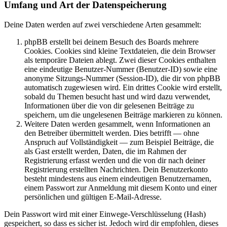
Umfang und Art der Datenspeicherung
Deine Daten werden auf zwei verschiedene Arten gesammelt:
phpBB erstellt bei deinem Besuch des Boards mehrere
Cookies. Cookies sind kleine Textdateien, die dein Browser
als temporäre Dateien ablegt. Zwei dieser Cookies enthalten
eine eindeutige Benutzer-Nummer (Benutzer-ID) sowie eine
anonyme Sitzungs-Nummer (Session-ID), die dir von phpBB
automatisch zugewiesen wird. Ein drittes Cookie wird erstellt,
sobald du Themen besucht hast und wird dazu verwendet,
Informationen über die von dir gelesenen Beiträge zu
speichern, um die ungelesenen Beiträge markieren zu können.
Weitere Daten werden gesammelt, wenn Informationen an
den Betreiber übermittelt werden. Dies betrifft — ohne
Anspruch auf Vollständigkeit — zum Beispiel Beiträge, die
als Gast erstellt werden, Daten, die im Rahmen der
Registrierung erfasst werden und die von dir nach deiner
Registrierung erstellten Nachrichten. Dein Benutzerkonto
besteht mindestens aus einem eindeutigen Benutzernamen,
einem Passwort zur Anmeldung mit diesem Konto und einer
persönlichen und gültigen E-Mail-Adresse.
Dein Passwort wird mit einer Einwege-Verschlüsselung (Hash)
gespeichert, so dass es sicher ist. Jedoch wird dir empfohlen, dieses