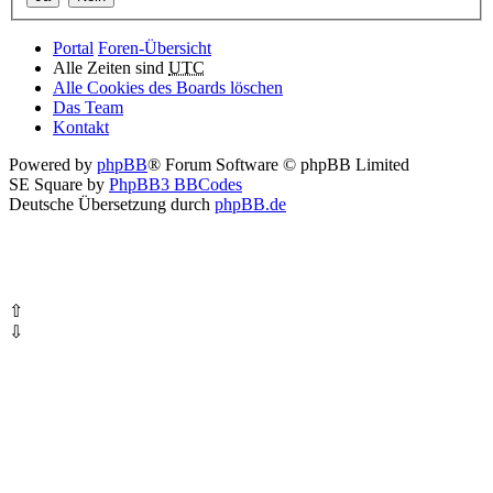
Portal
Foren-Übersicht
Alle Zeiten sind
UTC
Alle Cookies des Boards löschen
Das Team
Kontakt
Powered by
phpBB
® Forum Software © phpBB Limited
SE Square by
PhpBB3 BBCodes
Deutsche Übersetzung durch
phpBB.de
⇧
⇩