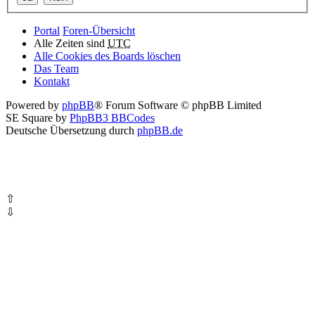
Portal
Foren-Übersicht
Alle Zeiten sind
UTC
Alle Cookies des Boards löschen
Das Team
Kontakt
Powered by
phpBB
® Forum Software © phpBB Limited
SE Square by
PhpBB3 BBCodes
Deutsche Übersetzung durch
phpBB.de
⇧
⇩