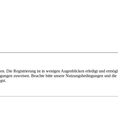
n. Die Registrierung ist in wenigen Augenblicken erledigt und ermögli
tigungen zuweisen. Beachte bitte unsere Nutzungsbedingungen und die v
gst.