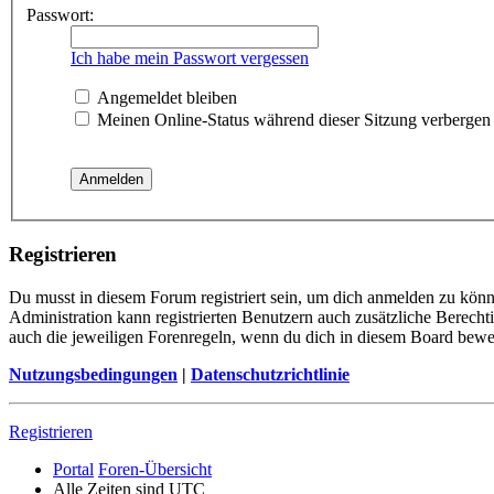
Passwort:
Ich habe mein Passwort vergessen
Angemeldet bleiben
Meinen Online-Status während dieser Sitzung verbergen
Registrieren
Du musst in diesem Forum registriert sein, um dich anmelden zu könne
Administration kann registrierten Benutzern auch zusätzliche Berech
auch die jeweiligen Forenregeln, wenn du dich in diesem Board bewe
Nutzungsbedingungen
|
Datenschutzrichtlinie
Registrieren
Portal
Foren-Übersicht
Alle Zeiten sind
UTC