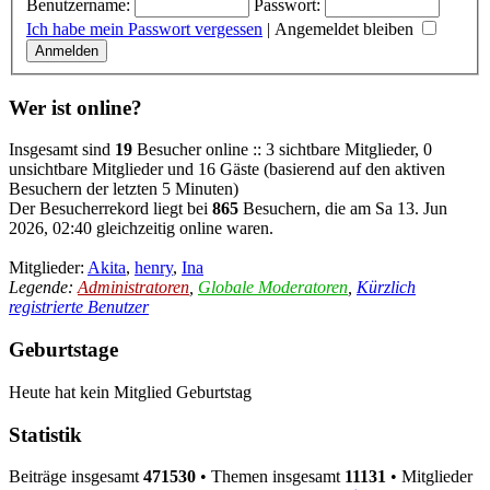
Benutzername:
Passwort:
Ich habe mein Passwort vergessen
|
Angemeldet bleiben
Wer ist online?
Insgesamt sind
19
Besucher online :: 3 sichtbare Mitglieder, 0
unsichtbare Mitglieder und 16 Gäste (basierend auf den aktiven
Besuchern der letzten 5 Minuten)
Der Besucherrekord liegt bei
865
Besuchern, die am Sa 13. Jun
2026, 02:40 gleichzeitig online waren.
Mitglieder:
Akita
,
henry
,
Ina
Legende:
Administratoren
,
Globale Moderatoren
,
Kürzlich
registrierte Benutzer
Geburtstage
Heute hat kein Mitglied Geburtstag
Statistik
Beiträge insgesamt
471530
• Themen insgesamt
11131
• Mitglieder