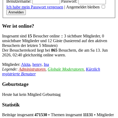
Benutzername:
Passwort:
Ich habe mein Passwort vergessen
|
Angemeldet bleiben
Wer ist online?
Insgesamt sind
15
Besucher online :: 3 sichtbare Mitglieder, 0
unsichtbare Mitglieder und 12 Gäste (basierend auf den aktiven
Besuchern der letzten 5 Minuten)
Der Besucherrekord liegt bei
865
Besuchern, die am Sa 13. Jun
2026, 02:40 gleichzeitig online waren.
Mitglieder:
Akita
,
henry
,
Ina
Legende:
Administratoren
,
Globale Moderatoren
,
Kürzlich
registrierte Benutzer
Geburtstage
Heute hat kein Mitglied Geburtstag
Statistik
Beiträge insgesamt
471530
• Themen insgesamt
11131
• Mitglieder