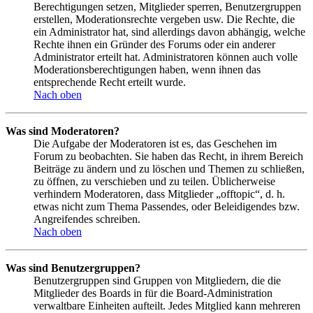
Berechtigungen setzen, Mitglieder sperren, Benutzergruppen
erstellen, Moderationsrechte vergeben usw. Die Rechte, die
ein Administrator hat, sind allerdings davon abhängig, welche
Rechte ihnen ein Gründer des Forums oder ein anderer
Administrator erteilt hat. Administratoren können auch volle
Moderationsberechtigungen haben, wenn ihnen das
entsprechende Recht erteilt wurde.
Nach oben
Was sind Moderatoren?
Die Aufgabe der Moderatoren ist es, das Geschehen im
Forum zu beobachten. Sie haben das Recht, in ihrem Bereich
Beiträge zu ändern und zu löschen und Themen zu schließen,
zu öffnen, zu verschieben und zu teilen. Üblicherweise
verhindern Moderatoren, dass Mitglieder „offtopic“, d. h.
etwas nicht zum Thema Passendes, oder Beleidigendes bzw.
Angreifendes schreiben.
Nach oben
Was sind Benutzergruppen?
Benutzergruppen sind Gruppen von Mitgliedern, die die
Mitglieder des Boards in für die Board-Administration
verwaltbare Einheiten aufteilt. Jedes Mitglied kann mehreren