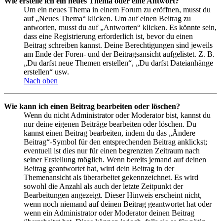
Wie erstelle ich ein neues Thema oder eine Antwort?
Um ein neues Thema in einem Forum zu eröffnen, musst du
auf „Neues Thema“ klicken. Um auf einen Beitrag zu
antworten, musst du auf „Antworten“ klicken. Es könnte sein,
dass eine Registrierung erforderlich ist, bevor du einen
Beitrag schreiben kannst. Deine Berechtigungen sind jeweils
am Ende der Foren- und der Beitragsansicht aufgelistet. Z. B.
„Du darfst neue Themen erstellen“, „Du darfst Dateianhänge
erstellen“ usw.
Nach oben
Wie kann ich einen Beitrag bearbeiten oder löschen?
Wenn du nicht Administrator oder Moderator bist, kannst du
nur deine eigenen Beiträge bearbeiten oder löschen. Du
kannst einen Beitrag bearbeiten, indem du das „Ändere
Beitrag“-Symbol für den entsprechenden Beitrag anklickst;
eventuell ist dies nur für einen begrenzten Zeitraum nach
seiner Erstellung möglich. Wenn bereits jemand auf deinen
Beitrag geantwortet hat, wird dein Beitrag in der
Themenansicht als überarbeitet gekennzeichnet. Es wird
sowohl die Anzahl als auch der letzte Zeitpunkt der
Bearbeitungen angezeigt. Dieser Hinweis erscheint nicht,
wenn noch niemand auf deinen Beitrag geantwortet hat oder
wenn ein Administrator oder Moderator deinen Beitrag