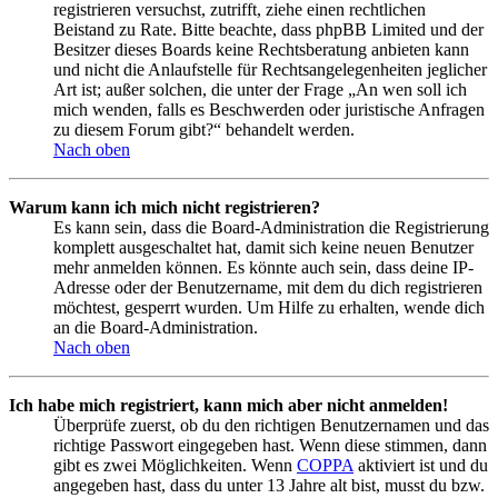
registrieren versuchst, zutrifft, ziehe einen rechtlichen
Beistand zu Rate. Bitte beachte, dass phpBB Limited und der
Besitzer dieses Boards keine Rechtsberatung anbieten kann
und nicht die Anlaufstelle für Rechtsangelegenheiten jeglicher
Art ist; außer solchen, die unter der Frage „An wen soll ich
mich wenden, falls es Beschwerden oder juristische Anfragen
zu diesem Forum gibt?“ behandelt werden.
Nach oben
Warum kann ich mich nicht registrieren?
Es kann sein, dass die Board-Administration die Registrierung
komplett ausgeschaltet hat, damit sich keine neuen Benutzer
mehr anmelden können. Es könnte auch sein, dass deine IP-
Adresse oder der Benutzername, mit dem du dich registrieren
möchtest, gesperrt wurden. Um Hilfe zu erhalten, wende dich
an die Board-Administration.
Nach oben
Ich habe mich registriert, kann mich aber nicht anmelden!
Überprüfe zuerst, ob du den richtigen Benutzernamen und das
richtige Passwort eingegeben hast. Wenn diese stimmen, dann
gibt es zwei Möglichkeiten. Wenn
COPPA
aktiviert ist und du
angegeben hast, dass du unter 13 Jahre alt bist, musst du bzw.