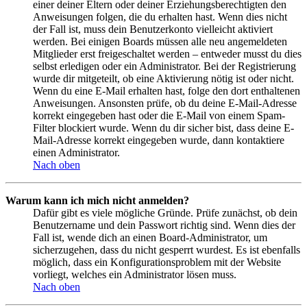
einer deiner Eltern oder deiner Erziehungsberechtigten den
Anweisungen folgen, die du erhalten hast. Wenn dies nicht
der Fall ist, muss dein Benutzerkonto vielleicht aktiviert
werden. Bei einigen Boards müssen alle neu angemeldeten
Mitglieder erst freigeschaltet werden – entweder musst du dies
selbst erledigen oder ein Administrator. Bei der Registrierung
wurde dir mitgeteilt, ob eine Aktivierung nötig ist oder nicht.
Wenn du eine E-Mail erhalten hast, folge den dort enthaltenen
Anweisungen. Ansonsten prüfe, ob du deine E-Mail-Adresse
korrekt eingegeben hast oder die E-Mail von einem Spam-
Filter blockiert wurde. Wenn du dir sicher bist, dass deine E-
Mail-Adresse korrekt eingegeben wurde, dann kontaktiere
einen Administrator.
Nach oben
Warum kann ich mich nicht anmelden?
Dafür gibt es viele mögliche Gründe. Prüfe zunächst, ob dein
Benutzername und dein Passwort richtig sind. Wenn dies der
Fall ist, wende dich an einen Board-Administrator, um
sicherzugehen, dass du nicht gesperrt wurdest. Es ist ebenfalls
möglich, dass ein Konfigurationsproblem mit der Website
vorliegt, welches ein Administrator lösen muss.
Nach oben