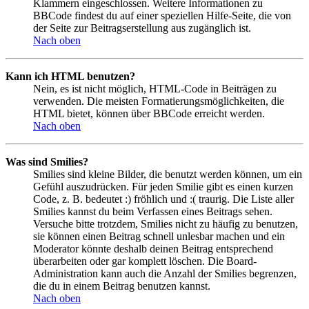
Klammern eingeschlossen. Weitere Informationen zu
BBCode findest du auf einer speziellen Hilfe-Seite, die von
der Seite zur Beitragserstellung aus zugänglich ist.
Nach oben
Kann ich HTML benutzen?
Nein, es ist nicht möglich, HTML-Code in Beiträgen zu
verwenden. Die meisten Formatierungsmöglichkeiten, die
HTML bietet, können über BBCode erreicht werden.
Nach oben
Was sind Smilies?
Smilies sind kleine Bilder, die benutzt werden können, um ein
Gefühl auszudrücken. Für jeden Smilie gibt es einen kurzen
Code, z. B. bedeutet :) fröhlich und :( traurig. Die Liste aller
Smilies kannst du beim Verfassen eines Beitrags sehen.
Versuche bitte trotzdem, Smilies nicht zu häufig zu benutzen,
sie können einen Beitrag schnell unlesbar machen und ein
Moderator könnte deshalb deinen Beitrag entsprechend
überarbeiten oder gar komplett löschen. Die Board-
Administration kann auch die Anzahl der Smilies begrenzen,
die du in einem Beitrag benutzen kannst.
Nach oben