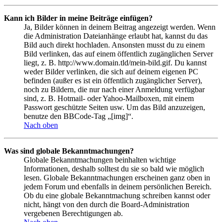
Kann ich Bilder in meine Beiträge einfügen?
Ja, Bilder können in deinem Beitrag angezeigt werden. Wenn
die Administration Dateianhänge erlaubt hat, kannst du das
Bild auch direkt hochladen. Ansonsten musst du zu einem
Bild verlinken, das auf einem öffentlich zugänglichen Server
liegt, z. B. http://www.domain.tld/mein-bild.gif. Du kannst
weder Bilder verlinken, die sich auf deinem eigenen PC
befinden (außer es ist ein öffentlich zugänglicher Server),
noch zu Bildern, die nur nach einer Anmeldung verfügbar
sind, z. B. Hotmail- oder Yahoo-Mailboxen, mit einem
Passwort geschützte Seiten usw. Um das Bild anzuzeigen,
benutze den BBCode-Tag „[img]“.
Nach oben
Was sind globale Bekanntmachungen?
Globale Bekanntmachungen beinhalten wichtige
Informationen, deshalb solltest du sie so bald wie möglich
lesen. Globale Bekanntmachungen erscheinen ganz oben in
jedem Forum und ebenfalls in deinem persönlichen Bereich.
Ob du eine globale Bekanntmachung schreiben kannst oder
nicht, hängt von den durch die Board-Administration
vergebenen Berechtigungen ab.