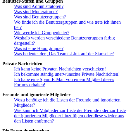
Benutzer-Stufen und Gruppen
Was sind Administratoren?
Was sind Moderatoren?
Was sind Benutzergruppen?
Wo finde ich die Benutzergruppen und wie trete ich ihnen
bei?
Wie werde ich Gruppenleiter?
Weshalb werden verschiedene Benutzergruppen farbig
dargestellt?
Was ist eine Hauptgruppe?
Was bedeutet der „Das Team“-Link auf der Startseite?
Private Nachrichten
Ich kann keine Privaten Nachrichten verschicken!
Ich bekomme ständig unerwünschte Private Nachrichten!
Ich habe eine Spam-E-Mail von einem Mitglied dieses
Forums erhalten!
Freunde und ignorierte Mitglieder
Wozu benötige ich die Listen der Freunde und ignorierten
Mitglieder?
Wie kann ich Mitglieder zur Liste der Freunde oder zur Liste
der ignorierten Mitglieder hinzufügen oder diese wieder aus
den Listen entfernen?
Die Foren durchsuchen