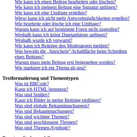
Wie kann ich einen Beitrag bearbeiten oder löschen?
Wie kann ich meinem Beitrag eine Signatur anfügen?
Wie kann ich eine Umfrage erstellen?
Wieso kann ich nicht mehr Antwortmöglichkeiten erstellen?
Wie bearbeite oder lösche ich eine Umfrage?
Warum kann ich auf bestimmte Foren nicht zugreifen?
Weshalb kann ich keine Dateianhänge anfügen?
Weshalb wurde ich verwarnt?
Wie kann ich Beiträge den Moderatoren melden?
Was bewirkt die „Speichern“-Schaltfläche beim Schreiben
eines Beitrags?
Warum muss mein Beitrag erst freigegeben werden?
Wie markiere ich ein Thema als neu?
Textformatierung und Thementypen
Was ist BBCode?
Kann ich HTML benutzen?
Was sind Smilies?
Kann ich Bilder in meine Beiträge einfügen?
Was sind globale Bekanntmachungen?
Was sind Bekanntmachungen?
Was sind wichtige Themen?
Was sind geschlossene Themen?
Was sind Themen-Symbole?