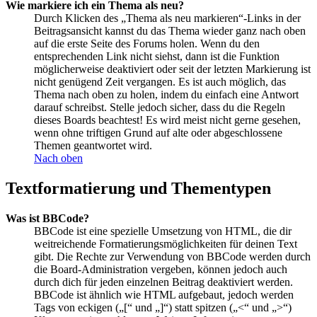
Wie markiere ich ein Thema als neu?
Durch Klicken des „Thema als neu markieren“-Links in der
Beitragsansicht kannst du das Thema wieder ganz nach oben
auf die erste Seite des Forums holen. Wenn du den
entsprechenden Link nicht siehst, dann ist die Funktion
möglicherweise deaktiviert oder seit der letzten Markierung ist
nicht genügend Zeit vergangen. Es ist auch möglich, das
Thema nach oben zu holen, indem du einfach eine Antwort
darauf schreibst. Stelle jedoch sicher, dass du die Regeln
dieses Boards beachtest! Es wird meist nicht gerne gesehen,
wenn ohne triftigen Grund auf alte oder abgeschlossene
Themen geantwortet wird.
Nach oben
Textformatierung und Thementypen
Was ist BBCode?
BBCode ist eine spezielle Umsetzung von HTML, die dir
weitreichende Formatierungsmöglichkeiten für deinen Text
gibt. Die Rechte zur Verwendung von BBCode werden durch
die Board-Administration vergeben, können jedoch auch
durch dich für jeden einzelnen Beitrag deaktiviert werden.
BBCode ist ähnlich wie HTML aufgebaut, jedoch werden
Tags von eckigen („[“ und „]“) statt spitzen („<“ und „>“)