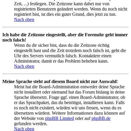
Zeit, ...) festlegen. Die Zeitzone kann dabei nur von
registrierten Benutzern geändert werden. Wenn du noch nicht
registriert bist, ist dies ein guter Grund, dies jetzt zu tun.
Nach oben
Ich habe die Zeitzone eingestellt, aber die Forenuhr geht immer
noch falsch!
Wenn du dir sicher bist, dass du die Zeitzone richtig
eingestellt hast und die Zeit trotzdem noch falsch ist, geht die
Uhr des Servers vermutlich falsch. Kontaktiere einen
Administrator, damit er das Problem beheben kann.
Nach oben
Meine Sprache steht auf diesem Board nicht zur Auswahl!
Meist hat die Board-Administration entweder deine Sprache
nicht installiert oder niemand hat das Forum bislang in deine
Sprache übersetzt. Frage ggf. einen Board-Administrator, ob
er das Sprachpaket, das du benötigst, installieren kann. Falls
es noch nicht existiert, würden wir uns freuen, wenn du es
übersetzen würdest. Weitere Informationen dazu können auf
der Website von
phpBB Limited
oder auf
phpBB.de
gefunden werden.
Nach oben