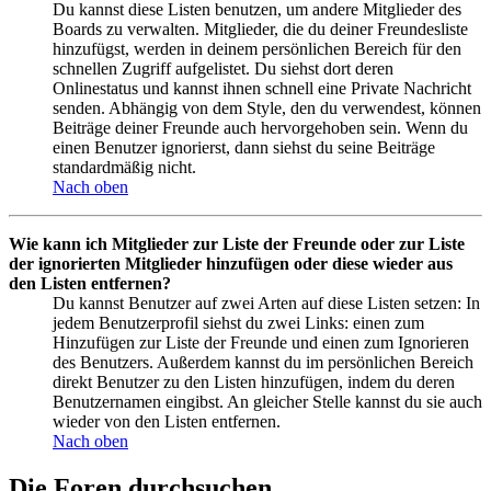
Du kannst diese Listen benutzen, um andere Mitglieder des
Boards zu verwalten. Mitglieder, die du deiner Freundesliste
hinzufügst, werden in deinem persönlichen Bereich für den
schnellen Zugriff aufgelistet. Du siehst dort deren
Onlinestatus und kannst ihnen schnell eine Private Nachricht
senden. Abhängig von dem Style, den du verwendest, können
Beiträge deiner Freunde auch hervorgehoben sein. Wenn du
einen Benutzer ignorierst, dann siehst du seine Beiträge
standardmäßig nicht.
Nach oben
Wie kann ich Mitglieder zur Liste der Freunde oder zur Liste
der ignorierten Mitglieder hinzufügen oder diese wieder aus
den Listen entfernen?
Du kannst Benutzer auf zwei Arten auf diese Listen setzen: In
jedem Benutzerprofil siehst du zwei Links: einen zum
Hinzufügen zur Liste der Freunde und einen zum Ignorieren
des Benutzers. Außerdem kannst du im persönlichen Bereich
direkt Benutzer zu den Listen hinzufügen, indem du deren
Benutzernamen eingibst. An gleicher Stelle kannst du sie auch
wieder von den Listen entfernen.
Nach oben
Die Foren durchsuchen