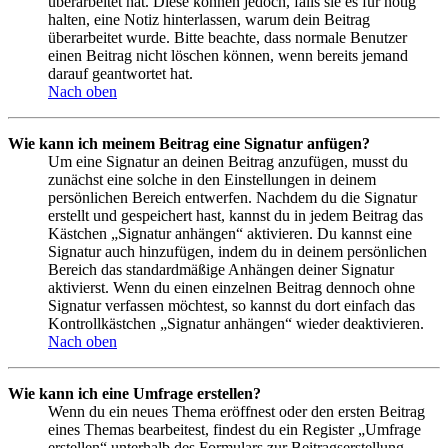
überarbeitet hat. Diese können jedoch, falls sie es für nötig
halten, eine Notiz hinterlassen, warum dein Beitrag
überarbeitet wurde. Bitte beachte, dass normale Benutzer
einen Beitrag nicht löschen können, wenn bereits jemand
darauf geantwortet hat.
Nach oben
Wie kann ich meinem Beitrag eine Signatur anfügen?
Um eine Signatur an deinen Beitrag anzufügen, musst du
zunächst eine solche in den Einstellungen in deinem
persönlichen Bereich entwerfen. Nachdem du die Signatur
erstellt und gespeichert hast, kannst du in jedem Beitrag das
Kästchen „Signatur anhängen“ aktivieren. Du kannst eine
Signatur auch hinzufügen, indem du in deinem persönlichen
Bereich das standardmäßige Anhängen deiner Signatur
aktivierst. Wenn du einen einzelnen Beitrag dennoch ohne
Signatur verfassen möchtest, so kannst du dort einfach das
Kontrollkästchen „Signatur anhängen“ wieder deaktivieren.
Nach oben
Wie kann ich eine Umfrage erstellen?
Wenn du ein neues Thema eröffnest oder den ersten Beitrag
eines Themas bearbeitest, findest du ein Register „Umfrage
erstellen“ unterhalb des Formulars zur Beitragserstellung.