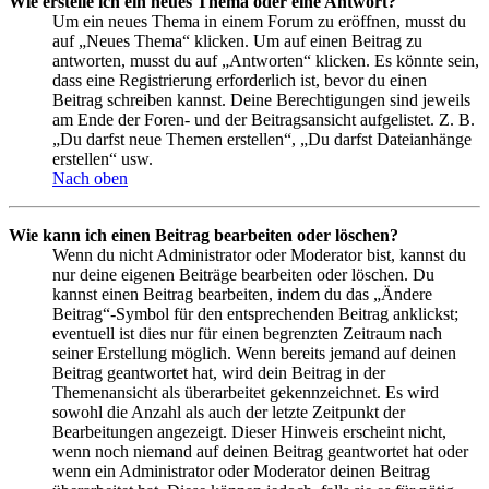
Wie erstelle ich ein neues Thema oder eine Antwort?
Um ein neues Thema in einem Forum zu eröffnen, musst du
auf „Neues Thema“ klicken. Um auf einen Beitrag zu
antworten, musst du auf „Antworten“ klicken. Es könnte sein,
dass eine Registrierung erforderlich ist, bevor du einen
Beitrag schreiben kannst. Deine Berechtigungen sind jeweils
am Ende der Foren- und der Beitragsansicht aufgelistet. Z. B.
„Du darfst neue Themen erstellen“, „Du darfst Dateianhänge
erstellen“ usw.
Nach oben
Wie kann ich einen Beitrag bearbeiten oder löschen?
Wenn du nicht Administrator oder Moderator bist, kannst du
nur deine eigenen Beiträge bearbeiten oder löschen. Du
kannst einen Beitrag bearbeiten, indem du das „Ändere
Beitrag“-Symbol für den entsprechenden Beitrag anklickst;
eventuell ist dies nur für einen begrenzten Zeitraum nach
seiner Erstellung möglich. Wenn bereits jemand auf deinen
Beitrag geantwortet hat, wird dein Beitrag in der
Themenansicht als überarbeitet gekennzeichnet. Es wird
sowohl die Anzahl als auch der letzte Zeitpunkt der
Bearbeitungen angezeigt. Dieser Hinweis erscheint nicht,
wenn noch niemand auf deinen Beitrag geantwortet hat oder
wenn ein Administrator oder Moderator deinen Beitrag