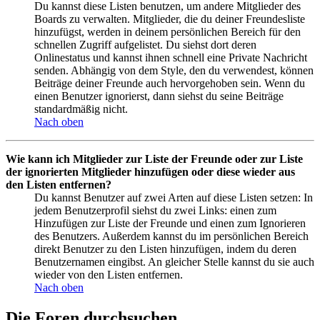
Du kannst diese Listen benutzen, um andere Mitglieder des
Boards zu verwalten. Mitglieder, die du deiner Freundesliste
hinzufügst, werden in deinem persönlichen Bereich für den
schnellen Zugriff aufgelistet. Du siehst dort deren
Onlinestatus und kannst ihnen schnell eine Private Nachricht
senden. Abhängig von dem Style, den du verwendest, können
Beiträge deiner Freunde auch hervorgehoben sein. Wenn du
einen Benutzer ignorierst, dann siehst du seine Beiträge
standardmäßig nicht.
Nach oben
Wie kann ich Mitglieder zur Liste der Freunde oder zur Liste
der ignorierten Mitglieder hinzufügen oder diese wieder aus
den Listen entfernen?
Du kannst Benutzer auf zwei Arten auf diese Listen setzen: In
jedem Benutzerprofil siehst du zwei Links: einen zum
Hinzufügen zur Liste der Freunde und einen zum Ignorieren
des Benutzers. Außerdem kannst du im persönlichen Bereich
direkt Benutzer zu den Listen hinzufügen, indem du deren
Benutzernamen eingibst. An gleicher Stelle kannst du sie auch
wieder von den Listen entfernen.
Nach oben
Die Foren durchsuchen