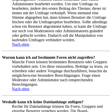
Administrator bearbeitet werden. Um eine Umfrage zu
bearbeiten, ändere den ersten Beitrag des Themas; dieser ist
immer mit der Umfrage verknüpft. Wenn niemand eine
Stimme abgegeben hat, dann können Benutzer die Umfrage
löschen oder die Umfrageoption bearbeiten. Sollte allerdings
schon ein Benutzer abgestimmt haben, so kann die Umfrage
nur noch von Moderatoren oder Administratoren geändert
oder gelöscht werden. Dadurch soll die Manipulation von
laufenden Umfragen verhindert werden.
Nach oben
Warum kann ich auf bestimmte Foren nicht zugreifen?
Manche Foren können bestimmten Benutzern oder Gruppen
vorbehalten sein. Um diese einzusehen, Beiträge zu lesen, zu
schreiben oder andere Vorgänge durchzuführen, brauchst du
möglicherweise besondere Berechtigungen. Frage einen
Moderator oder Administrator nach entsprechenden
Berechtigungen.
Nach oben
Weshalb kann ich keine Dateianhänge anfügen?
Rechte für Dateianhänge können für Foren, Gruppen und
einzelne Benutzer vergeben werden. Die Board-