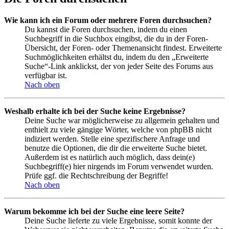
Wie kann ich ein Forum oder mehrere Foren durchsuchen?
Du kannst die Foren durchsuchen, indem du einen
Suchbegriff in die Suchbox eingibst, die du in der Foren-
Übersicht, der Foren- oder Themenansicht findest. Erweiterte
Suchmöglichkeiten erhältst du, indem du den „Erweiterte
Suche“-Link anklickst, der von jeder Seite des Forums aus
verfügbar ist.
Nach oben
Weshalb erhalte ich bei der Suche keine Ergebnisse?
Deine Suche war möglicherweise zu allgemein gehalten und
enthielt zu viele gängige Wörter, welche von phpBB nicht
indiziert werden. Stelle eine spezifischere Anfrage und
benutze die Optionen, die dir die erweiterte Suche bietet.
Außerdem ist es natürlich auch möglich, dass dein(e)
Suchbegriff(e) hier nirgends im Forum verwendet wurden.
Prüfe ggf. die Rechtschreibung der Begriffe!
Nach oben
Warum bekomme ich bei der Suche eine leere Seite?
Deine Suche lieferte zu viele Ergebnisse, somit konnte der