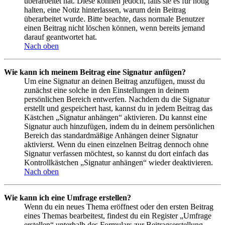
überarbeitet hat. Diese können jedoch, falls sie es für nötig
halten, eine Notiz hinterlassen, warum dein Beitrag
überarbeitet wurde. Bitte beachte, dass normale Benutzer
einen Beitrag nicht löschen können, wenn bereits jemand
darauf geantwortet hat.
Nach oben
Wie kann ich meinem Beitrag eine Signatur anfügen?
Um eine Signatur an deinen Beitrag anzufügen, musst du
zunächst eine solche in den Einstellungen in deinem
persönlichen Bereich entwerfen. Nachdem du die Signatur
erstellt und gespeichert hast, kannst du in jedem Beitrag das
Kästchen „Signatur anhängen“ aktivieren. Du kannst eine
Signatur auch hinzufügen, indem du in deinem persönlichen
Bereich das standardmäßige Anhängen deiner Signatur
aktivierst. Wenn du einen einzelnen Beitrag dennoch ohne
Signatur verfassen möchtest, so kannst du dort einfach das
Kontrollkästchen „Signatur anhängen“ wieder deaktivieren.
Nach oben
Wie kann ich eine Umfrage erstellen?
Wenn du ein neues Thema eröffnest oder den ersten Beitrag
eines Themas bearbeitest, findest du ein Register „Umfrage
erstellen“ unterhalb des Formulars zur Beitragserstellung.