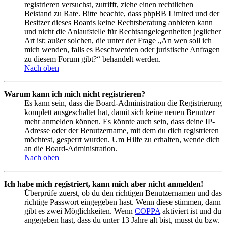
registrieren versuchst, zutrifft, ziehe einen rechtlichen
Beistand zu Rate. Bitte beachte, dass phpBB Limited und der
Besitzer dieses Boards keine Rechtsberatung anbieten kann
und nicht die Anlaufstelle für Rechtsangelegenheiten jeglicher
Art ist; außer solchen, die unter der Frage „An wen soll ich
mich wenden, falls es Beschwerden oder juristische Anfragen
zu diesem Forum gibt?“ behandelt werden.
Nach oben
Warum kann ich mich nicht registrieren?
Es kann sein, dass die Board-Administration die Registrierung
komplett ausgeschaltet hat, damit sich keine neuen Benutzer
mehr anmelden können. Es könnte auch sein, dass deine IP-
Adresse oder der Benutzername, mit dem du dich registrieren
möchtest, gesperrt wurden. Um Hilfe zu erhalten, wende dich
an die Board-Administration.
Nach oben
Ich habe mich registriert, kann mich aber nicht anmelden!
Überprüfe zuerst, ob du den richtigen Benutzernamen und das
richtige Passwort eingegeben hast. Wenn diese stimmen, dann
gibt es zwei Möglichkeiten. Wenn
COPPA
aktiviert ist und du
angegeben hast, dass du unter 13 Jahre alt bist, musst du bzw.