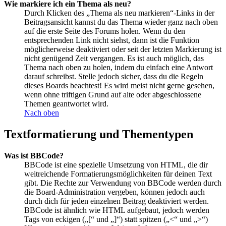
Wie markiere ich ein Thema als neu?
Durch Klicken des „Thema als neu markieren“-Links in der
Beitragsansicht kannst du das Thema wieder ganz nach oben
auf die erste Seite des Forums holen. Wenn du den
entsprechenden Link nicht siehst, dann ist die Funktion
möglicherweise deaktiviert oder seit der letzten Markierung ist
nicht genügend Zeit vergangen. Es ist auch möglich, das
Thema nach oben zu holen, indem du einfach eine Antwort
darauf schreibst. Stelle jedoch sicher, dass du die Regeln
dieses Boards beachtest! Es wird meist nicht gerne gesehen,
wenn ohne triftigen Grund auf alte oder abgeschlossene
Themen geantwortet wird.
Nach oben
Textformatierung und Thementypen
Was ist BBCode?
BBCode ist eine spezielle Umsetzung von HTML, die dir
weitreichende Formatierungsmöglichkeiten für deinen Text
gibt. Die Rechte zur Verwendung von BBCode werden durch
die Board-Administration vergeben, können jedoch auch
durch dich für jeden einzelnen Beitrag deaktiviert werden.
BBCode ist ähnlich wie HTML aufgebaut, jedoch werden
Tags von eckigen („[“ und „]“) statt spitzen („<“ und „>“)