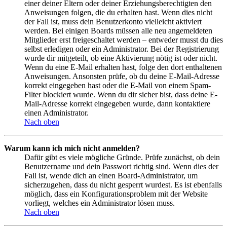
einer deiner Eltern oder deiner Erziehungsberechtigten den
Anweisungen folgen, die du erhalten hast. Wenn dies nicht
der Fall ist, muss dein Benutzerkonto vielleicht aktiviert
werden. Bei einigen Boards müssen alle neu angemeldeten
Mitglieder erst freigeschaltet werden – entweder musst du dies
selbst erledigen oder ein Administrator. Bei der Registrierung
wurde dir mitgeteilt, ob eine Aktivierung nötig ist oder nicht.
Wenn du eine E-Mail erhalten hast, folge den dort enthaltenen
Anweisungen. Ansonsten prüfe, ob du deine E-Mail-Adresse
korrekt eingegeben hast oder die E-Mail von einem Spam-
Filter blockiert wurde. Wenn du dir sicher bist, dass deine E-
Mail-Adresse korrekt eingegeben wurde, dann kontaktiere
einen Administrator.
Nach oben
Warum kann ich mich nicht anmelden?
Dafür gibt es viele mögliche Gründe. Prüfe zunächst, ob dein
Benutzername und dein Passwort richtig sind. Wenn dies der
Fall ist, wende dich an einen Board-Administrator, um
sicherzugehen, dass du nicht gesperrt wurdest. Es ist ebenfalls
möglich, dass ein Konfigurationsproblem mit der Website
vorliegt, welches ein Administrator lösen muss.
Nach oben