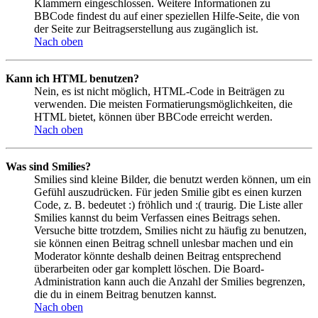
Klammern eingeschlossen. Weitere Informationen zu
BBCode findest du auf einer speziellen Hilfe-Seite, die von
der Seite zur Beitragserstellung aus zugänglich ist.
Nach oben
Kann ich HTML benutzen?
Nein, es ist nicht möglich, HTML-Code in Beiträgen zu
verwenden. Die meisten Formatierungsmöglichkeiten, die
HTML bietet, können über BBCode erreicht werden.
Nach oben
Was sind Smilies?
Smilies sind kleine Bilder, die benutzt werden können, um ein
Gefühl auszudrücken. Für jeden Smilie gibt es einen kurzen
Code, z. B. bedeutet :) fröhlich und :( traurig. Die Liste aller
Smilies kannst du beim Verfassen eines Beitrags sehen.
Versuche bitte trotzdem, Smilies nicht zu häufig zu benutzen,
sie können einen Beitrag schnell unlesbar machen und ein
Moderator könnte deshalb deinen Beitrag entsprechend
überarbeiten oder gar komplett löschen. Die Board-
Administration kann auch die Anzahl der Smilies begrenzen,
die du in einem Beitrag benutzen kannst.
Nach oben