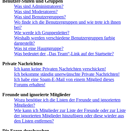
Benutzer-Stufen und Gruppen
Was sind Administratoren?
Was sind Moderatoren?
Was sind Benutzergruppen?
Wo finde ich die Benutzergruppen und wie trete ich ihnen
bei?
Wie werde ich Gruppenleiter?
Weshalb werden verschiedene Benutzergruppen farbig
dargestellt?
Was ist eine Hauptgruppe?
Was bedeutet der „Das Team“-Link auf der Startseite?
Private Nachrichten
Ich kann keine Privaten Nachrichten verschicken!
Ich bekomme ständig unerwünschte Private Nachrichten!
Ich habe eine Spam-E-Mail von einem Mitglied dieses
Forums erhalten!
Freunde und ignorierte Mitglieder
Wozu benötige ich die Listen der Freunde und ignorierten
Mitglieder?
Wie kann ich Mitglieder zur Liste der Freunde oder zur Liste
der ignorierten Mitglieder hinzufügen oder diese wieder aus
den Listen entfernen?
Die Foren durchsuchen