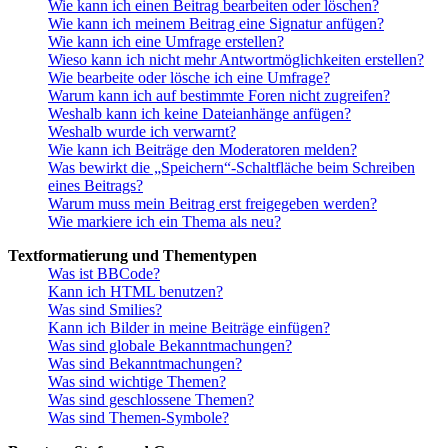
Wie kann ich einen Beitrag bearbeiten oder löschen?
Wie kann ich meinem Beitrag eine Signatur anfügen?
Wie kann ich eine Umfrage erstellen?
Wieso kann ich nicht mehr Antwortmöglichkeiten erstellen?
Wie bearbeite oder lösche ich eine Umfrage?
Warum kann ich auf bestimmte Foren nicht zugreifen?
Weshalb kann ich keine Dateianhänge anfügen?
Weshalb wurde ich verwarnt?
Wie kann ich Beiträge den Moderatoren melden?
Was bewirkt die „Speichern“-Schaltfläche beim Schreiben
eines Beitrags?
Warum muss mein Beitrag erst freigegeben werden?
Wie markiere ich ein Thema als neu?
Textformatierung und Thementypen
Was ist BBCode?
Kann ich HTML benutzen?
Was sind Smilies?
Kann ich Bilder in meine Beiträge einfügen?
Was sind globale Bekanntmachungen?
Was sind Bekanntmachungen?
Was sind wichtige Themen?
Was sind geschlossene Themen?
Was sind Themen-Symbole?