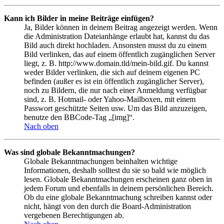
Kann ich Bilder in meine Beiträge einfügen?
Ja, Bilder können in deinem Beitrag angezeigt werden. Wenn
die Administration Dateianhänge erlaubt hat, kannst du das
Bild auch direkt hochladen. Ansonsten musst du zu einem
Bild verlinken, das auf einem öffentlich zugänglichen Server
liegt, z. B. http://www.domain.tld/mein-bild.gif. Du kannst
weder Bilder verlinken, die sich auf deinem eigenen PC
befinden (außer es ist ein öffentlich zugänglicher Server),
noch zu Bildern, die nur nach einer Anmeldung verfügbar
sind, z. B. Hotmail- oder Yahoo-Mailboxen, mit einem
Passwort geschützte Seiten usw. Um das Bild anzuzeigen,
benutze den BBCode-Tag „[img]“.
Nach oben
Was sind globale Bekanntmachungen?
Globale Bekanntmachungen beinhalten wichtige
Informationen, deshalb solltest du sie so bald wie möglich
lesen. Globale Bekanntmachungen erscheinen ganz oben in
jedem Forum und ebenfalls in deinem persönlichen Bereich.
Ob du eine globale Bekanntmachung schreiben kannst oder
nicht, hängt von den durch die Board-Administration
vergebenen Berechtigungen ab.