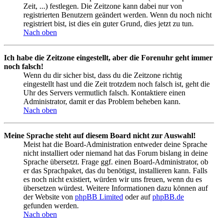
Zeit, ...) festlegen. Die Zeitzone kann dabei nur von
registrierten Benutzern geändert werden. Wenn du noch nicht
registriert bist, ist dies ein guter Grund, dies jetzt zu tun.
Nach oben
Ich habe die Zeitzone eingestellt, aber die Forenuhr geht immer
noch falsch!
Wenn du dir sicher bist, dass du die Zeitzone richtig
eingestellt hast und die Zeit trotzdem noch falsch ist, geht die
Uhr des Servers vermutlich falsch. Kontaktiere einen
Administrator, damit er das Problem beheben kann.
Nach oben
Meine Sprache steht auf diesem Board nicht zur Auswahl!
Meist hat die Board-Administration entweder deine Sprache
nicht installiert oder niemand hat das Forum bislang in deine
Sprache übersetzt. Frage ggf. einen Board-Administrator, ob
er das Sprachpaket, das du benötigst, installieren kann. Falls
es noch nicht existiert, würden wir uns freuen, wenn du es
übersetzen würdest. Weitere Informationen dazu können auf
der Website von
phpBB Limited
oder auf
phpBB.de
gefunden werden.
Nach oben