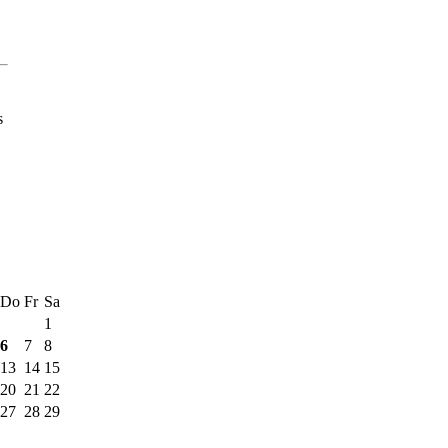
s
Do
Fr
Sa
1
6
7
8
13
14
15
20
21
22
27
28
29