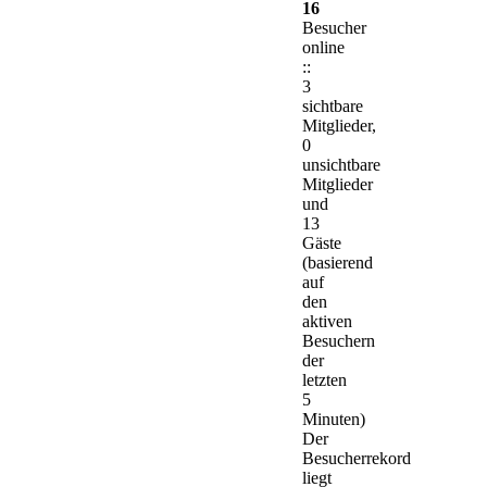
16
Besucher
online
::
3
sichtbare
Mitglieder,
0
unsichtbare
Mitglieder
und
13
Gäste
(basierend
auf
den
aktiven
Besuchern
der
letzten
5
Minuten)
Der
Besucherrekord
liegt