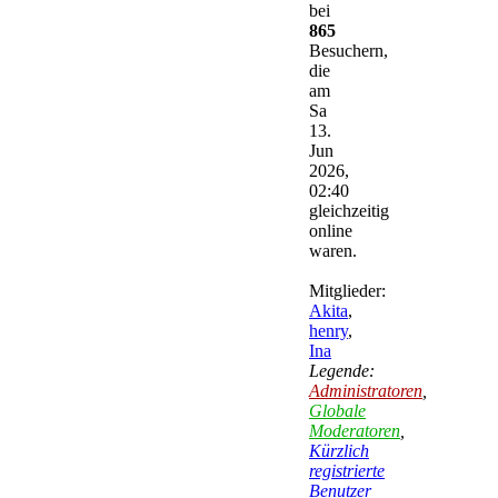
bei
865
Besuchern,
die
am
Sa
13.
Jun
2026,
02:40
gleichzeitig
online
waren.
Mitglieder:
Akita
,
henry
,
Ina
Legende:
Administratoren
,
Globale
Moderatoren
,
Kürzlich
registrierte
Benutzer