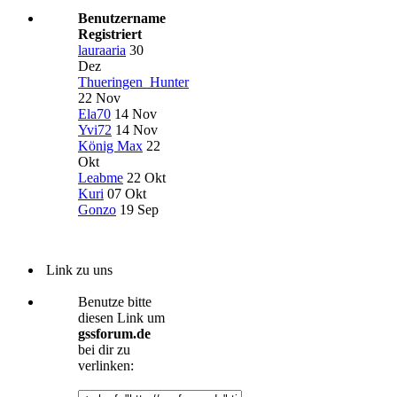
Benutzername
Registriert
lauraaria
30
Dez
Thueringen_Hunter
22 Nov
Ela70
14 Nov
Yvi72
14 Nov
König Max
22
Okt
Leabme
22 Okt
Kuri
07 Okt
Gonzo
19 Sep
Link zu uns
Benutze bitte
diesen Link um
gssforum.de
bei dir zu
verlinken: