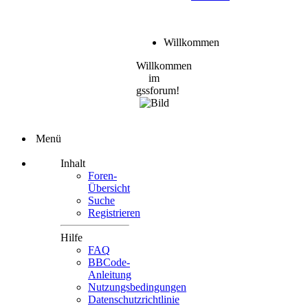
Willkommen
Willkommen
im
gssforum!
Menü
Inhalt
Foren-
Übersicht
Suche
Registrieren
Hilfe
FAQ
BBCode-
Anleitung
Nutzungsbedingungen
Datenschutzrichtlinie